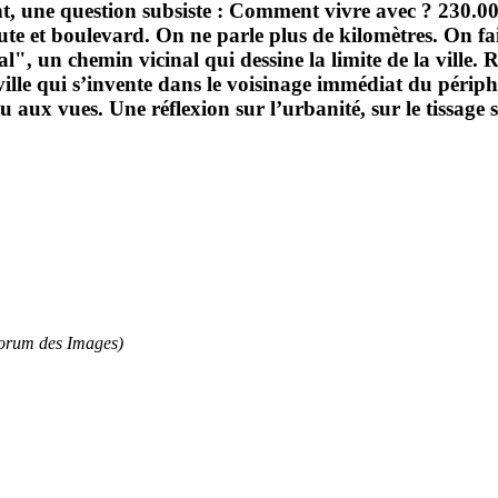
t, une question subsiste : Comment vivre avec ? 230.000
e et boulevard. On ne parle plus de kilomètres. On fai
al", un chemin vicinal qui dessine la limite de la ville.
e ville qui s’invente dans le voisinage immédiat du pér
ou aux vues. Une réflexion sur l’urbanité, sur le tissage
Forum des Images)