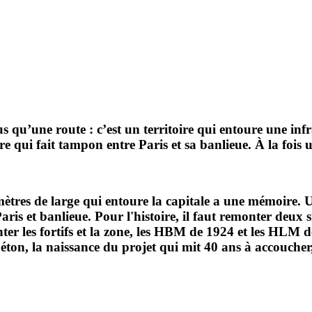
s qu’une route : c’est un territoire qui entoure une infr
re qui fait tampon entre Paris et sa banlieue. À la fois u
ètres de large qui entoure la capitale a une mémoire. U
is et banlieue. Pour l'histoire, il faut remonter deux si
onter les fortifs et la zone, les HBM de 1924 et les HLM 
 béton, la naissance du projet qui mit 40 ans à accoucher