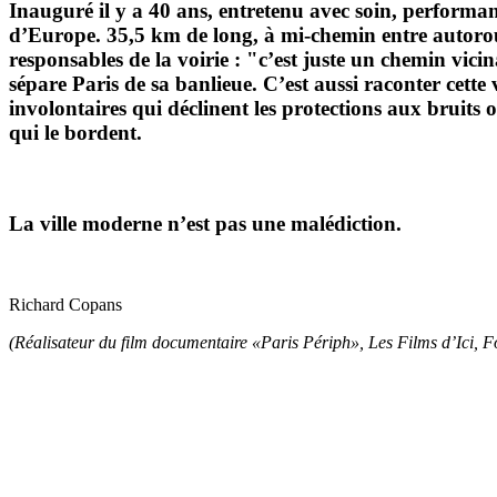
Inauguré il y a 40 ans, entretenu avec soin, performan
d’Europe. 35,5 km de long, à mi-chemin entre autorout
responsables de la voirie : "c’est juste un chemin vicin
sépare Paris de sa banlieue. C’est aussi raconter cett
involontaires qui déclinent les protections aux bruits 
qui le bordent.
La ville moderne n’est pas une malédiction.
Richard Copans
(Réalisateur du film documentaire «Paris Périph», Les Films d’Ici, 