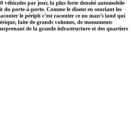
 véhicules par jour, la plus forte densité automobile
t du porte-à-porte. Comme le disent en souriant les
 Raconter le périph c’est raconter ce no man’s land qui
iphérique, faite de grands volumes, de monuments
 surprenant de la grande infrastructure et des quartiers