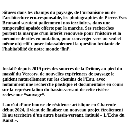
Situées dans les champs du paysage, de l’urbanisme ou de
l’architecture éco-responsable, les photographies de Pierre-Yves
Brunaud scrutent patiemment nos territoires, dans une
temporalité apaisée offerte par la marche. Ses recherches
portent la marque d’un intérêt renouvelé pour l’histoire et la
mémoire de sites en mutation, pour converger vers un seul et
même objectif : poser inlassablement la question brûlante de
l’habitabilité de notre monde ‘fini’.
Installé depuis 2019 près des sources de la Drôme, au pied du
massif du Vercors, de nouvelles expériences de paysage le
guident naturellement sur les chemins de l’Eau, avec
notamment une recherche plastique et documentaire en cours
sur la représentation du bassin-versant de cette rivière
redevenue “sauvage“.
Lauréat d’une bourse de résidence artistique en Charente
début 2024, il vient de finaliser un nouveau projet étroitement
lié au territoire d’un autre bassin-versant, intitulé « L’Echo du
Karst ».