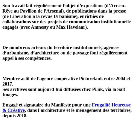
Son travail fait régulièrement l’objet d’expositions (d’Arc-en-
Rêve au Pavillon de l’Arsenal), de publications dans la presse
(de Libération à la revue Urbanisme), enrichies de
collaborations sur des projets de communication institutionnelle
engagés (avec Amnesty ou Max Havelaar).
De nombreux acteurs du territoire institutionnels, agences
d’urbanisme, d’architecture ou de paysage font régulièrement
appel à ses compétences.
Membre actif de l’agence coopérative Picturetank entre 2004 et
2017,
Ses archives sont aujourd’hui diffusées chez Pi.nk, via la Saif-
Images.
Engagé et signataire du Manifeste pour une
Frugalité Heureuse
& Créative
, dans l’architecture et le ménagement des territoires,
depuis 2018.