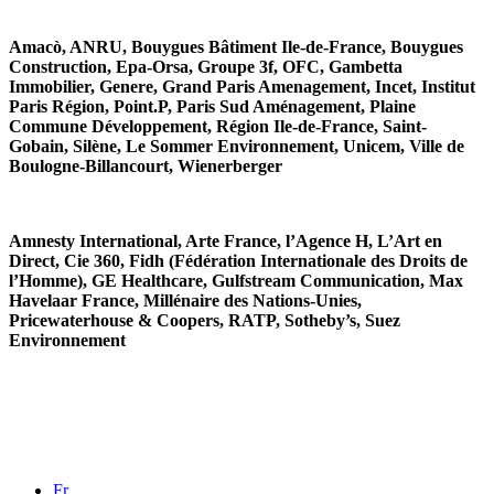
Amacò, ANRU, Bouygues Bâtiment Ile-de-France, Bouygues
Construction, Epa-Orsa, Groupe 3f, OFC, Gambetta
Immobilier, Genere, Grand Paris Amenagement, Incet, Institut
Paris Région, Point.P, Paris Sud Aménagement, Plaine
Commune Développement, Région Ile-de-France, Saint-
Gobain, Silène, Le Sommer Environnement, Unicem, Ville de
Boulogne-Billancourt, Wienerberger
Amnesty International, Arte France, l’Agence H, L’Art en
Direct, Cie 360, Fidh (Fédération Internationale des Droits de
l’Homme), GE Healthcare, Gulfstream Communication, Max
Havelaar France, Millénaire des Nations-Unies,
Pricewaterhouse & Coopers, RATP, Sotheby’s, Suez
Environnement
Fr