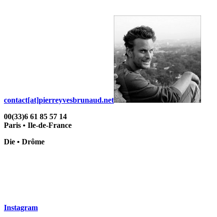
contact[at]pierreyvesbrunaud.net
00(33)6 61 85 57 14
Paris • Ile-de-France
Die • Drôme
Instagram