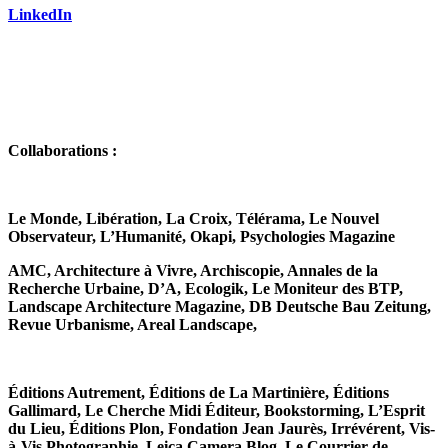
LinkedIn
Collaborations :
Le Monde, Libération, La Croix, Télérama, Le Nouvel
Observateur, L’Humanité, Okapi, Psychologies Magazine
AMC, Architecture à Vivre, Archiscopie, Annales de la
Recherche Urbaine, D’A, Ecologik, Le Moniteur des BTP,
Landscape Architecture Magazine, DB Deutsche Bau Zeitung,
Revue Urbanisme, Areal Landscape,
Éditions Autrement, Éditions de La Martinière, Éditions
Gallimard, Le Cherche Midi Éditeur, Bookstorming, L’Esprit
du Lieu, Éditions Plon, Fondation Jean Jaurès, Irrévérent, Vis-
à-Vis Photographie, Leica Camera Blog, Le Courrier de