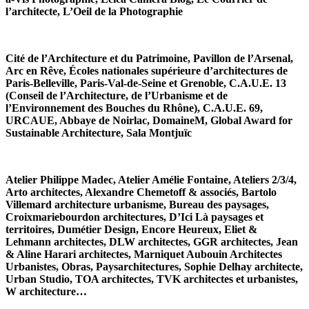
l’architecte, L’Oeil de la Photographie
Cité de l’Architecture et du Patrimoine, Pavillon de l’Arsenal,
Arc en Rêve, Écoles nationales supérieure d’architectures de
Paris-Belleville, Paris-Val-de-Seine et Grenoble, C.A.U.E. 13
(Conseil de l’Architecture, de l’Urbanisme et de
l’Environnement des Bouches du Rhône), C.A.U.E. 69,
URCAUE, Abbaye de Noirlac, DomaineM, Global Award for
Sustainable Architecture, Sala Montjuïc
Atelier Philippe Madec, Atelier Amélie Fontaine, Ateliers 2/3/4,
Arto architectes, Alexandre Chemetoff & associés, Bartolo
Villemard architecture urbanisme, Bureau des paysages,
Croixmariebourdon architectures, D’Ici Là paysages et
territoires, Dumétier Design, Encore Heureux, Eliet &
Lehmann architectes, DLW architectes, GGR architectes, Jean
& Aline Harari architectes, Marniquet Aubouin Architectes
Urbanistes, Obras, Paysarchitectures, Sophie Delhay architecte,
Urban Studio, TOA architectes, TVK architectes et urbanistes,
W architecture…